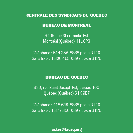
CENTRALE DES SYNDICATS DU QUÉBEC
BUREAU DE MONTRÉAL
9405, rue Sherbrooke Est
Montréal (Québec) H1L 6P3
Téléphone :
514 356-8888 poste 3126
Sans frais :
1 800 465-0897 poste 3126
BUREAU DE QUÉBEC
320, rue Saint-Joseph Est, bureau 100
Québec (Québec) G1K 9E7
Téléphone :
418 649-8888 poste 3126
Sans frais :
1 877 850-0897 poste 3126
actes@lacsq.org