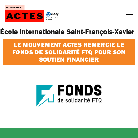
Passer
au
contenu
École internationale Saint-François-Xavier
LE MOUVEMENT ACTES REMERCIE LE
FONDS DE SOLIDARITÉ FTQ POUR SON
SOUTIEN FINANCIER