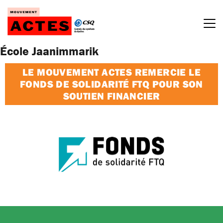
Passer
au
contenu
École Jaanimmarik
LE MOUVEMENT ACTES REMERCIE LE
FONDS DE SOLIDARITÉ FTQ POUR SON
SOUTIEN FINANCIER