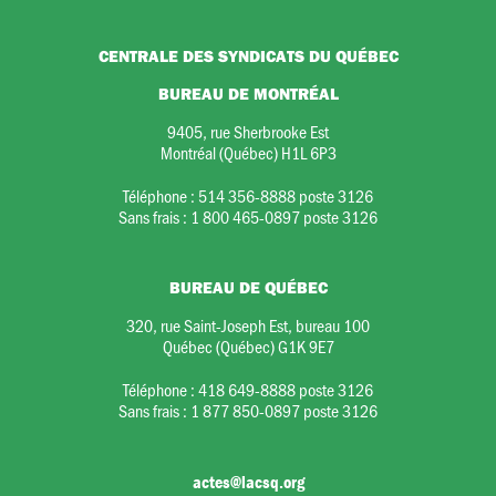
CENTRALE DES SYNDICATS DU QUÉBEC
BUREAU DE MONTRÉAL
9405, rue Sherbrooke Est
Montréal (Québec) H1L 6P3
Téléphone :
514 356-8888 poste 3126
Sans frais :
1 800 465-0897 poste 3126
BUREAU DE QUÉBEC
320, rue Saint-Joseph Est, bureau 100
Québec (Québec) G1K 9E7
Téléphone :
418 649-8888 poste 3126
Sans frais :
1 877 850-0897 poste 3126
actes@lacsq.org