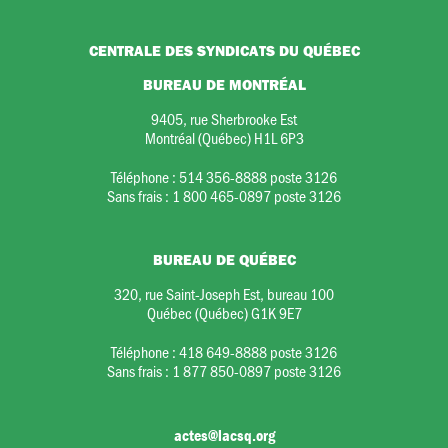
CENTRALE DES SYNDICATS DU QUÉBEC
BUREAU DE MONTRÉAL
9405, rue Sherbrooke Est
Montréal (Québec) H1L 6P3
Téléphone :
514 356-8888 poste 3126
Sans frais :
1 800 465-0897 poste 3126
BUREAU DE QUÉBEC
320, rue Saint-Joseph Est, bureau 100
Québec (Québec) G1K 9E7
Téléphone :
418 649-8888 poste 3126
Sans frais :
1 877 850-0897 poste 3126
actes@lacsq.org