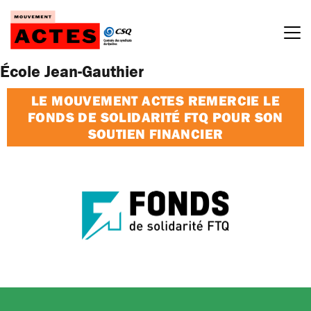
Passer
au
contenu
École Jean-Gauthier
LE MOUVEMENT ACTES REMERCIE LE
FONDS DE SOLIDARITÉ FTQ POUR SON
SOUTIEN FINANCIER