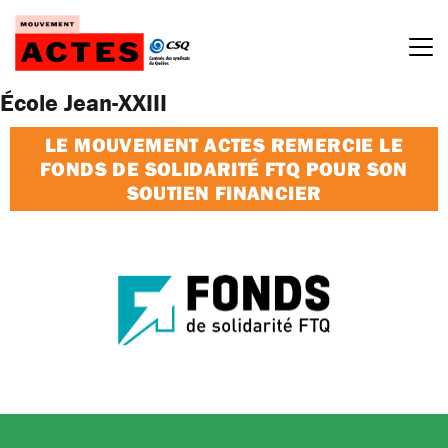
Passer
au
contenu
École Jean-XXIII
LE MOUVEMENT ACTES REMERCIE LE
FONDS DE SOLIDARITÉ FTQ POUR SON
SOUTIEN FINANCIER