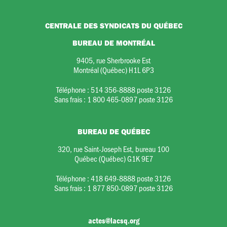
CENTRALE DES SYNDICATS DU QUÉBEC
BUREAU DE MONTRÉAL
9405, rue Sherbrooke Est
Montréal (Québec) H1L 6P3
Téléphone :
514 356-8888 poste 3126
Sans frais :
1 800 465-0897 poste 3126
BUREAU DE QUÉBEC
320, rue Saint-Joseph Est, bureau 100
Québec (Québec) G1K 9E7
Téléphone :
418 649-8888 poste 3126
Sans frais :
1 877 850-0897 poste 3126
actes@lacsq.org