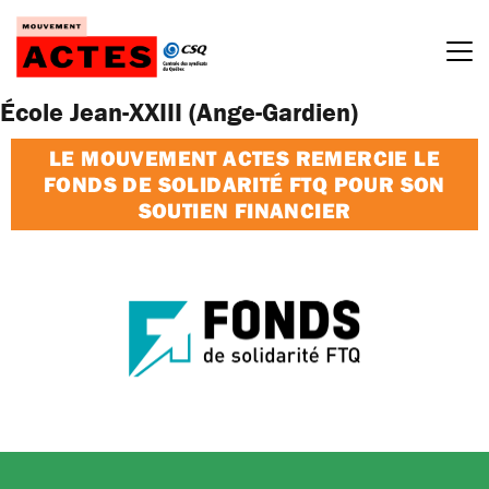
Passer
au
contenu
École Jean-XXIII (Ange-Gardien)
LE MOUVEMENT ACTES REMERCIE LE
FONDS DE SOLIDARITÉ FTQ POUR SON
SOUTIEN FINANCIER