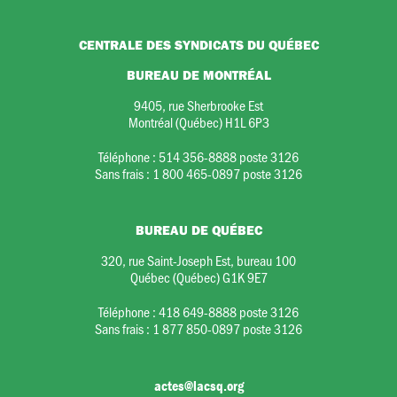
CENTRALE DES SYNDICATS DU QUÉBEC
BUREAU DE MONTRÉAL
9405, rue Sherbrooke Est
Montréal (Québec) H1L 6P3
Téléphone :
514 356-8888 poste 3126
Sans frais :
1 800 465-0897 poste 3126
BUREAU DE QUÉBEC
320, rue Saint-Joseph Est, bureau 100
Québec (Québec) G1K 9E7
Téléphone :
418 649-8888 poste 3126
Sans frais :
1 877 850-0897 poste 3126
actes@lacsq.org