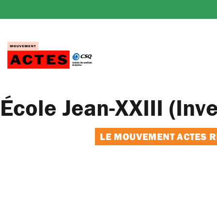
Passer
au
contenu
École Jean-XXIII (Inv
LE MOUVEMENT ACTES RE