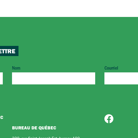
ETTRE
Nom
Courriel
EC
BUREAU DE QUÉBEC