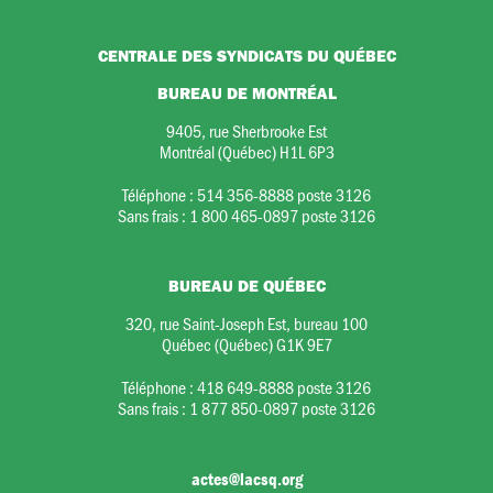
CENTRALE DES SYNDICATS DU QUÉBEC
BUREAU DE MONTRÉAL
9405, rue Sherbrooke Est
Montréal (Québec) H1L 6P3
Téléphone :
514 356-8888 poste 3126
Sans frais :
1 800 465-0897 poste 3126
BUREAU DE QUÉBEC
320, rue Saint-Joseph Est, bureau 100
Québec (Québec) G1K 9E7
Téléphone :
418 649-8888 poste 3126
Sans frais :
1 877 850-0897 poste 3126
actes@lacsq.org