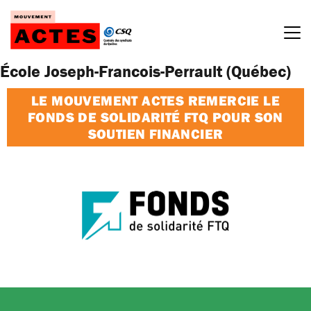
Passer
au
contenu
École Joseph-Francois-Perrault (Québec)
LE MOUVEMENT ACTES REMERCIE LE
FONDS DE SOLIDARITÉ FTQ POUR SON
SOUTIEN FINANCIER