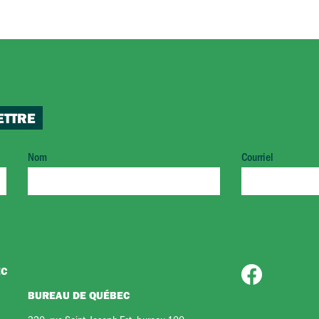
ETTRE
Nom
Courriel
EC
BUREAU DE QUÉBEC