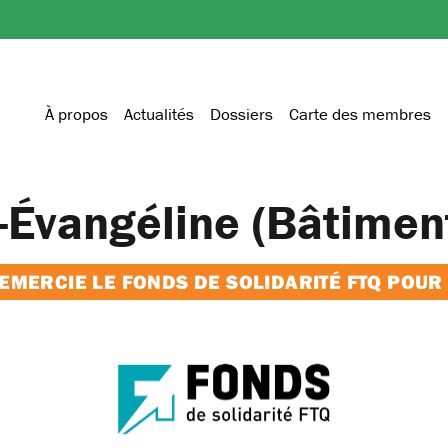
À propos
Actualités
Dossiers
Carte des membres
-Évangéline (Bâtimen
MERCIE LE FONDS DE SOLIDARITÉ FTQ POUR