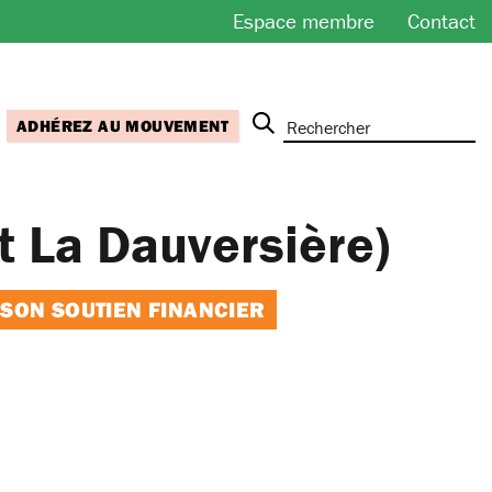
Espace membre
Contact
ADHÉREZ AU MOUVEMENT
t La Dauversière)
 SON SOUTIEN FINANCIER