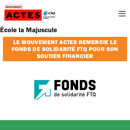
Passer
au
contenu
École la Majuscule
LE MOUVEMENT ACTES REMERCIE LE
FONDS DE SOLIDARITÉ FTQ POUR SON
SOUTIEN FINANCIER