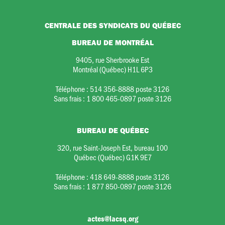
CENTRALE DES SYNDICATS DU QUÉBEC
BUREAU DE MONTRÉAL
9405, rue Sherbrooke Est
Montréal (Québec) H1L 6P3
Téléphone :
514 356-8888 poste 3126
Sans frais :
1 800 465-0897 poste 3126
BUREAU DE QUÉBEC
320, rue Saint-Joseph Est, bureau 100
Québec (Québec) G1K 9E7
Téléphone :
418 649-8888 poste 3126
Sans frais :
1 877 850-0897 poste 3126
actes@lacsq.org