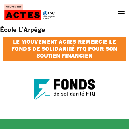
Passer
au
contenu
École L’Arpège
LE MOUVEMENT ACTES REMERCIE LE
FONDS DE SOLIDARITÉ FTQ POUR SON
SOUTIEN FINANCIER