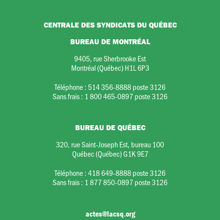
CENTRALE DES SYNDICATS DU QUÉBEC
BUREAU DE MONTRÉAL
9405, rue Sherbrooke Est
Montréal (Québec) H1L 6P3
Téléphone :
514 356-8888 poste 3126
Sans frais :
1 800 465-0897 poste 3126
BUREAU DE QUÉBEC
320, rue Saint-Joseph Est, bureau 100
Québec (Québec) G1K 9E7
Téléphone :
418 649-8888 poste 3126
Sans frais :
1 877 850-0897 poste 3126
actes@lacsq.org