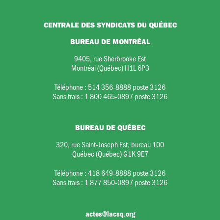
CENTRALE DES SYNDICATS DU QUÉBEC
BUREAU DE MONTRÉAL
9405, rue Sherbrooke Est
Montréal (Québec) H1L 6P3
Téléphone :
514 356-8888 poste 3126
Sans frais :
1 800 465-0897 poste 3126
BUREAU DE QUÉBEC
320, rue Saint-Joseph Est, bureau 100
Québec (Québec) G1K 9E7
Téléphone :
418 649-8888 poste 3126
Sans frais :
1 877 850-0897 poste 3126
actes@lacsq.org