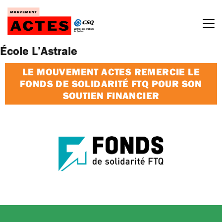
Passer
au
contenu
École L’Astrale
LE MOUVEMENT ACTES REMERCIE LE
FONDS DE SOLIDARITÉ FTQ POUR SON
SOUTIEN FINANCIER