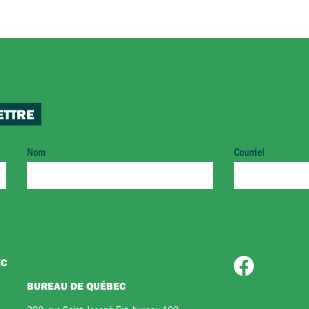
ETTRE
Nom
Courriel
EC
BUREAU DE QUÉBEC