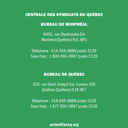
CENTRALE DES SYNDICATS DU QUÉBEC
BUREAU DE MONTRÉAL
9405, rue Sherbrooke Est
Montréal (Québec) H1L 6P3
Téléphone :
514 356-8888 poste 3126
Sans frais :
1 800 465-0897 poste 3126
BUREAU DE QUÉBEC
320, rue Saint-Joseph Est, bureau 100
Québec (Québec) G1K 9E7
Téléphone :
418 649-8888 poste 3126
Sans frais :
1 877 850-0897 poste 3126
actes@lacsq.org