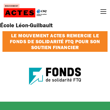
Passer
au
contenu
École Léon-Guilbault
LE MOUVEMENT ACTES REMERCIE LE
FONDS DE SOLIDARITÉ FTQ POUR SON
SOUTIEN FINANCIER