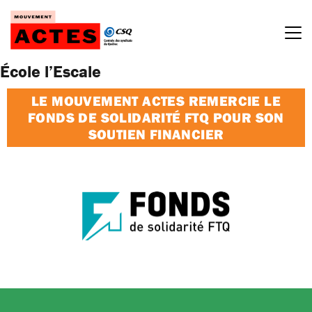
Passer
au
contenu
École l’Escale
LE MOUVEMENT ACTES REMERCIE LE
FONDS DE SOLIDARITÉ FTQ POUR SON
SOUTIEN FINANCIER