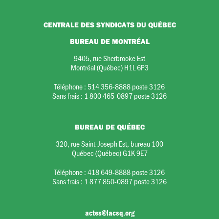
CENTRALE DES SYNDICATS DU QUÉBEC
BUREAU DE MONTRÉAL
9405, rue Sherbrooke Est
Montréal (Québec) H1L 6P3
Téléphone :
514 356-8888 poste 3126
Sans frais :
1 800 465-0897 poste 3126
BUREAU DE QUÉBEC
320, rue Saint-Joseph Est, bureau 100
Québec (Québec) G1K 9E7
Téléphone :
418 649-8888 poste 3126
Sans frais :
1 877 850-0897 poste 3126
actes@lacsq.org