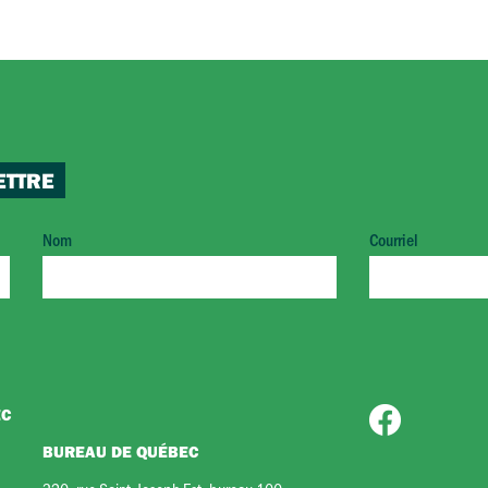
ETTRE
Nom
Courriel
EC
BUREAU DE QUÉBEC