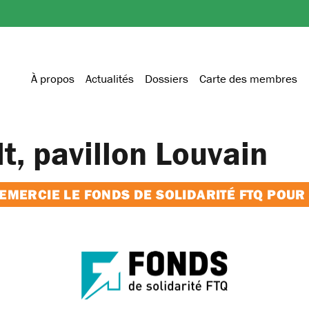
À propos
Actualités
Dossiers
Carte des membres
t, pavillon Louvain
MERCIE LE FONDS DE SOLIDARITÉ FTQ POUR