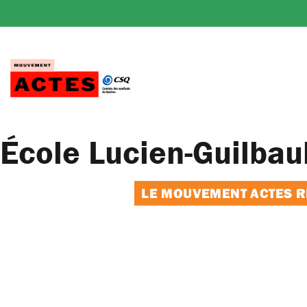
Passer
au
contenu
École Lucien-Guilbaul
LE MOUVEMENT ACTES RE