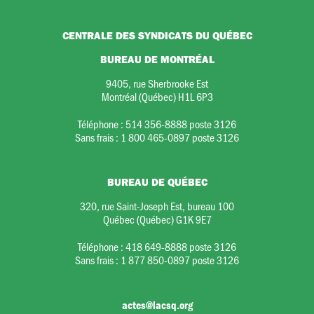
CENTRALE DES SYNDICATS DU QUÉBEC
BUREAU DE MONTRÉAL
9405, rue Sherbrooke Est
Montréal (Québec) H1L 6P3
Téléphone :
514 356-8888 poste 3126
Sans frais :
1 800 465-0897 poste 3126
BUREAU DE QUÉBEC
320, rue Saint-Joseph Est, bureau 100
Québec (Québec) G1K 9E7
Téléphone :
418 649-8888 poste 3126
Sans frais :
1 877 850-0897 poste 3126
actes@lacsq.org