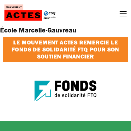
Passer
au
contenu
École Marcelle-Gauvreau
LE MOUVEMENT ACTES REMERCIE LE
FONDS DE SOLIDARITÉ FTQ POUR SON
SOUTIEN FINANCIER