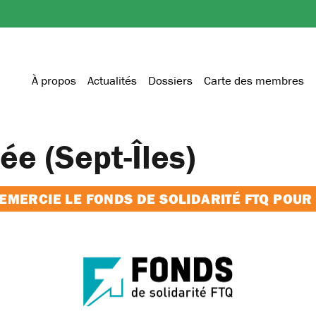
À propos
Actualités
Dossiers
Carte des membres
e (Sept-Îles)
MERCIE LE FONDS DE SOLIDARITÉ FTQ POUR