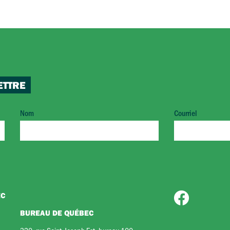
ETTRE
Nom
Courriel
EC
BUREAU DE QUÉBEC