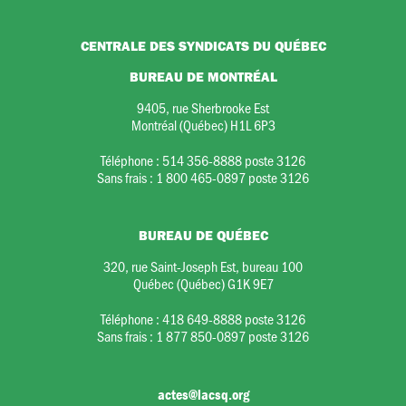
CENTRALE DES SYNDICATS DU QUÉBEC
BUREAU DE MONTRÉAL
9405, rue Sherbrooke Est
Montréal (Québec) H1L 6P3
Téléphone :
514 356-8888 poste 3126
Sans frais :
1 800 465-0897 poste 3126
BUREAU DE QUÉBEC
320, rue Saint-Joseph Est, bureau 100
Québec (Québec) G1K 9E7
Téléphone :
418 649-8888 poste 3126
Sans frais :
1 877 850-0897 poste 3126
actes@lacsq.org