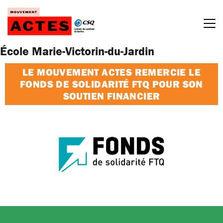
Passer
au
contenu
École Marie-Victorin-du-Jardin
LE MOUVEMENT ACTES REMERCIE LE
FONDS DE SOLIDARITÉ FTQ POUR SON
SOUTIEN FINANCIER