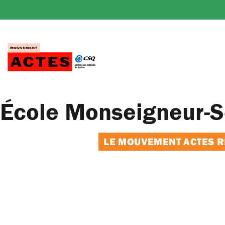
Passer
au
contenu
École Monseigneur-S
LE MOUVEMENT ACTES RE