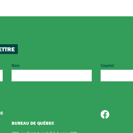
ETTRE
Nom
Courriel
EC
BUREAU DE QUÉBEC