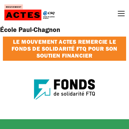
Passer
au
contenu
École Paul-Chagnon
LE MOUVEMENT ACTES REMERCIE LE
FONDS DE SOLIDARITÉ FTQ POUR SON
SOUTIEN FINANCIER