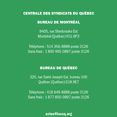
CENTRALE DES SYNDICATS DU QUÉBEC
BUREAU DE MONTRÉAL
9405, rue Sherbrooke Est
Montréal (Québec) H1L 6P3
Téléphone :
514 356-8888 poste 3126
Sans frais :
1 800 465-0897 poste 3126
BUREAU DE QUÉBEC
320, rue Saint-Joseph Est, bureau 100
Québec (Québec) G1K 9E7
Téléphone :
418 649-8888 poste 3126
Sans frais :
1 877 850-0897 poste 3126
actes@lacsq.org