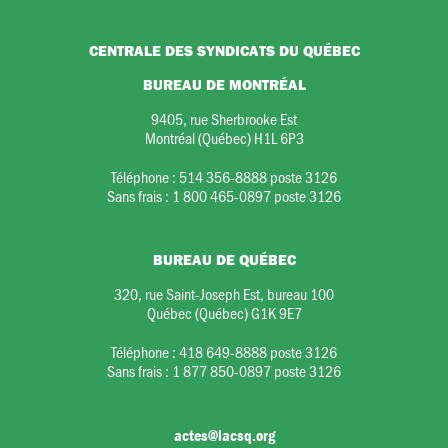
CENTRALE DES SYNDICATS DU QUÉBEC
BUREAU DE MONTRÉAL
9405, rue Sherbrooke Est
Montréal (Québec) H1L 6P3
Téléphone :
514 356-8888 poste 3126
Sans frais :
1 800 465-0897 poste 3126
BUREAU DE QUÉBEC
320, rue Saint-Joseph Est, bureau 100
Québec (Québec) G1K 9E7
Téléphone :
418 649-8888 poste 3126
Sans frais :
1 877 850-0897 poste 3126
actes@lacsq.org