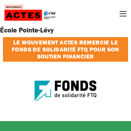
Passer
au
contenu
École Pointe-Lévy
LE MOUVEMENT ACTES REMERCIE LE
FONDS DE SOLIDARITÉ FTQ POUR SON
SOUTIEN FINANCIER