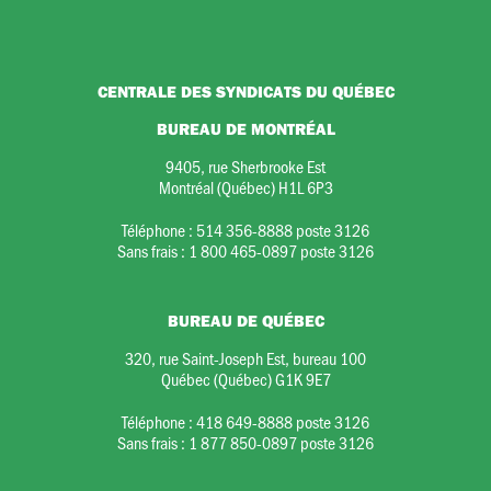
CENTRALE DES SYNDICATS DU QUÉBEC
BUREAU DE MONTRÉAL
9405, rue Sherbrooke Est
Montréal (Québec) H1L 6P3
Téléphone :
514 356-8888 poste 3126
Sans frais :
1 800 465-0897 poste 3126
BUREAU DE QUÉBEC
320, rue Saint-Joseph Est, bureau 100
Québec (Québec) G1K 9E7
Téléphone :
418 649-8888 poste 3126
Sans frais :
1 877 850-0897 poste 3126