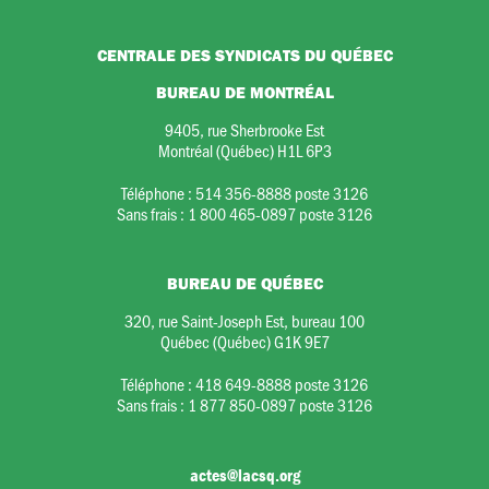
CENTRALE DES SYNDICATS DU QUÉBEC
BUREAU DE MONTRÉAL
9405, rue Sherbrooke Est
Montréal (Québec) H1L 6P3
Téléphone :
514 356-8888 poste 3126
Sans frais :
1 800 465-0897 poste 3126
BUREAU DE QUÉBEC
320, rue Saint-Joseph Est, bureau 100
Québec (Québec) G1K 9E7
Téléphone :
418 649-8888 poste 3126
Sans frais :
1 877 850-0897 poste 3126
actes@lacsq.org