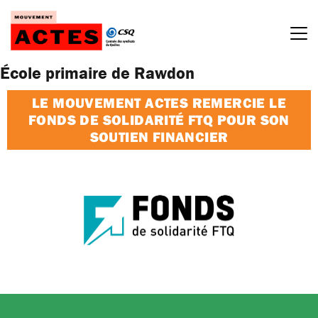
Passer
au
contenu
École primaire de Rawdon
LE MOUVEMENT ACTES REMERCIE LE
FONDS DE SOLIDARITÉ FTQ POUR SON
SOUTIEN FINANCIER