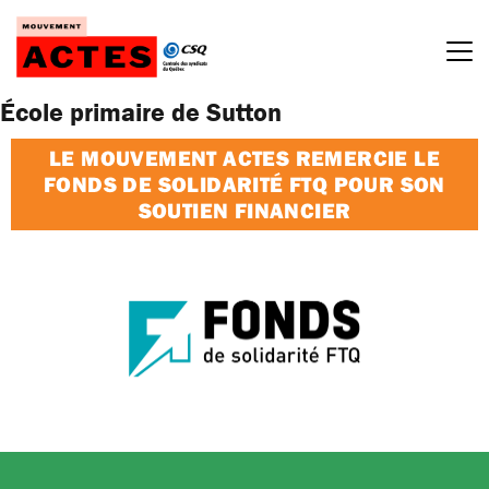
Passer
au
contenu
École primaire de Sutton
LE MOUVEMENT ACTES REMERCIE LE
FONDS DE SOLIDARITÉ FTQ POUR SON
SOUTIEN FINANCIER