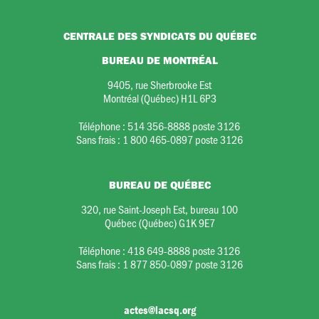
CENTRALE DES SYNDICATS DU QUÉBEC
BUREAU DE MONTRÉAL
9405, rue Sherbrooke Est
Montréal (Québec) H1L 6P3
Téléphone :
514 356-8888 poste 3126
Sans frais :
1 800 465-0897 poste 3126
BUREAU DE QUÉBEC
320, rue Saint-Joseph Est, bureau 100
Québec (Québec) G1K 9E7
Téléphone :
418 649-8888 poste 3126
Sans frais :
1 877 850-0897 poste 3126
actes@lacsq.org