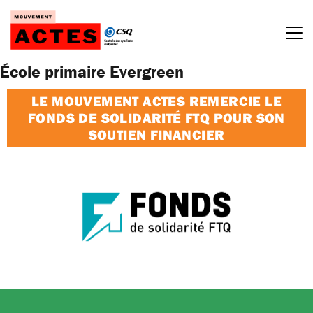
Passer
au
contenu
École primaire Evergreen
LE MOUVEMENT ACTES REMERCIE LE
FONDS DE SOLIDARITÉ FTQ POUR SON
SOUTIEN FINANCIER