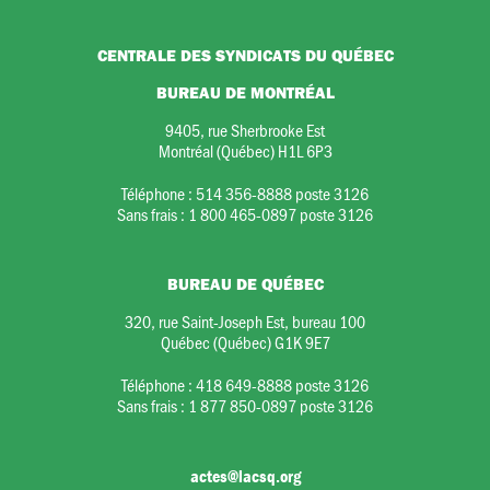
CENTRALE DES SYNDICATS DU QUÉBEC
BUREAU DE MONTRÉAL
9405, rue Sherbrooke Est
Montréal (Québec) H1L 6P3
Téléphone :
514 356-8888 poste 3126
Sans frais :
1 800 465-0897 poste 3126
BUREAU DE QUÉBEC
320, rue Saint-Joseph Est, bureau 100
Québec (Québec) G1K 9E7
Téléphone :
418 649-8888 poste 3126
Sans frais :
1 877 850-0897 poste 3126
actes@lacsq.org