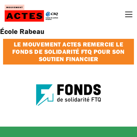
Passer
au
contenu
École Rabeau
LE MOUVEMENT ACTES REMERCIE LE
FONDS DE SOLIDARITÉ FTQ POUR SON
SOUTIEN FINANCIER