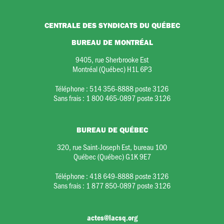
CENTRALE DES SYNDICATS DU QUÉBEC
BUREAU DE MONTRÉAL
9405, rue Sherbrooke Est
Montréal (Québec) H1L 6P3
Téléphone :
514 356-8888 poste 3126
Sans frais :
1 800 465-0897 poste 3126
BUREAU DE QUÉBEC
320, rue Saint-Joseph Est, bureau 100
Québec (Québec) G1K 9E7
Téléphone :
418 649-8888 poste 3126
Sans frais :
1 877 850-0897 poste 3126
actes@lacsq.org