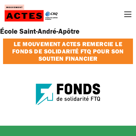
Passer
au
contenu
École Saint-André-Apôtre
LE MOUVEMENT ACTES REMERCIE LE
FONDS DE SOLIDARITÉ FTQ POUR SON
SOUTIEN FINANCIER