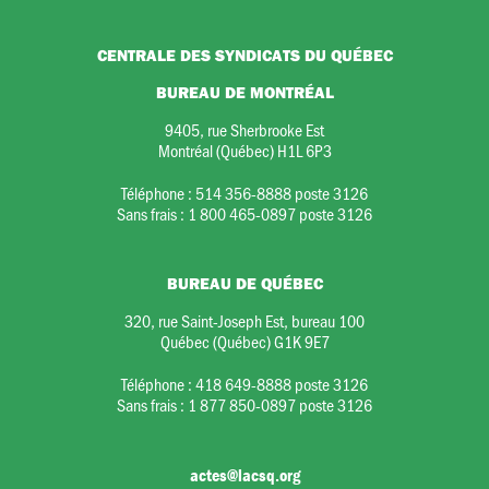
CENTRALE DES SYNDICATS DU QUÉBEC
BUREAU DE MONTRÉAL
9405, rue Sherbrooke Est
Montréal (Québec) H1L 6P3
Téléphone :
514 356-8888 poste 3126
Sans frais :
1 800 465-0897 poste 3126
BUREAU DE QUÉBEC
320, rue Saint-Joseph Est, bureau 100
Québec (Québec) G1K 9E7
Téléphone :
418 649-8888 poste 3126
Sans frais :
1 877 850-0897 poste 3126
actes@lacsq.org