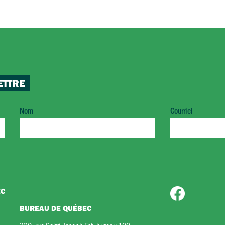
ETTRE
Nom
Courriel
EC
BUREAU DE QUÉBEC