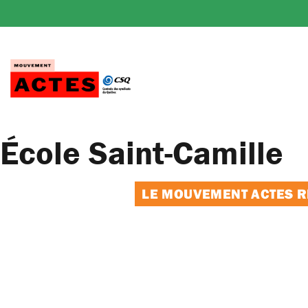
Passer
au
contenu
École Saint-Camille
LE MOUVEMENT ACTES RE