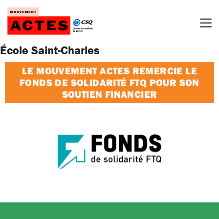
Passer
au
contenu
École Saint-Charles
LE MOUVEMENT ACTES REMERCIE LE
FONDS DE SOLIDARITÉ FTQ POUR SON
SOUTIEN FINANCIER