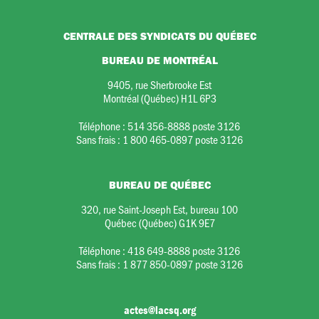
CENTRALE DES SYNDICATS DU QUÉBEC
BUREAU DE MONTRÉAL
9405, rue Sherbrooke Est
Montréal (Québec) H1L 6P3
Téléphone :
514 356-8888 poste 3126
Sans frais :
1 800 465-0897 poste 3126
BUREAU DE QUÉBEC
320, rue Saint-Joseph Est, bureau 100
Québec (Québec) G1K 9E7
Téléphone :
418 649-8888 poste 3126
Sans frais :
1 877 850-0897 poste 3126
actes@lacsq.org