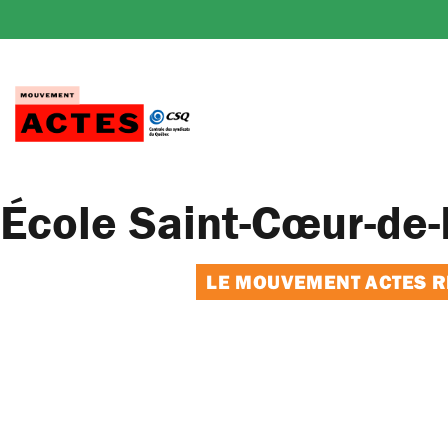
Passer
au
contenu
École Saint-Cœur-de-M
LE MOUVEMENT ACTES RE