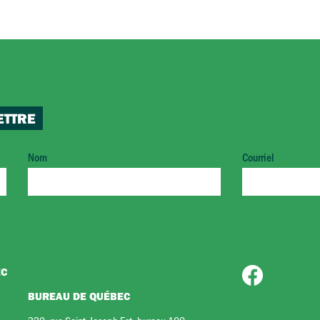
ETTRE
Nom
Courriel
EC
BUREAU DE QUÉBEC