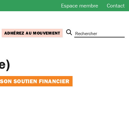
Espace membre
Contact
ADHÉREZ AU MOUVEMENT
e)
 SON SOUTIEN FINANCIER