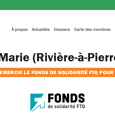
À propos
Actualités
Dossiers
Carte des membres
arie (Rivière-à-Pierr
MERCIE LE FONDS DE SOLIDARITÉ FTQ POUR