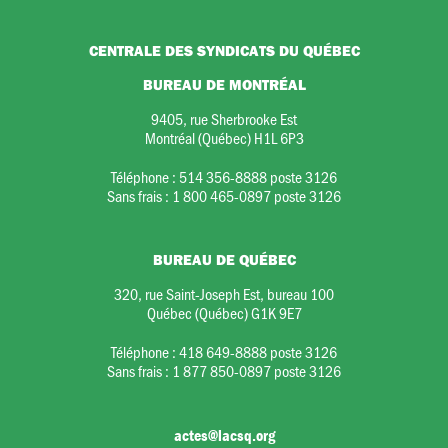
CENTRALE DES SYNDICATS DU QUÉBEC
BUREAU DE MONTRÉAL
9405, rue Sherbrooke Est
Montréal (Québec) H1L 6P3
Téléphone :
514 356-8888 poste 3126
Sans frais :
1 800 465-0897 poste 3126
BUREAU DE QUÉBEC
320, rue Saint-Joseph Est, bureau 100
Québec (Québec) G1K 9E7
Téléphone :
418 649-8888 poste 3126
Sans frais :
1 877 850-0897 poste 3126
actes@lacsq.org