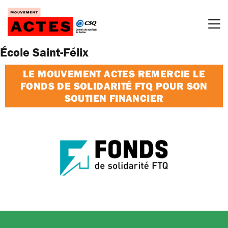
Passer
au
contenu
École Saint-Félix
LE MOUVEMENT ACTES REMERCIE LE
FONDS DE SOLIDARITÉ FTQ POUR SON
SOUTIEN FINANCIER