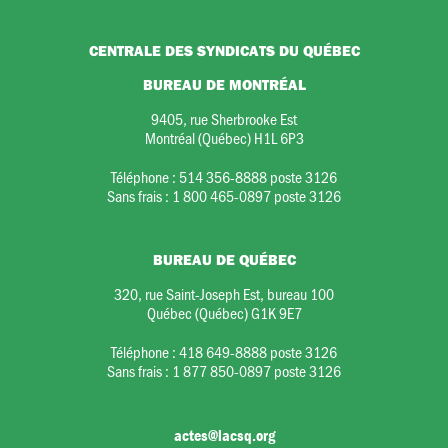
CENTRALE DES SYNDICATS DU QUÉBEC
BUREAU DE MONTRÉAL
9405, rue Sherbrooke Est
Montréal (Québec) H1L 6P3
Téléphone :
514 356-8888 poste 3126
Sans frais :
1 800 465-0897 poste 3126
BUREAU DE QUÉBEC
320, rue Saint-Joseph Est, bureau 100
Québec (Québec) G1K 9E7
Téléphone :
418 649-8888 poste 3126
Sans frais :
1 877 850-0897 poste 3126
actes@lacsq.org