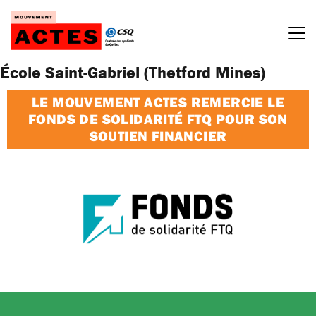
Passer
au
contenu
École Saint-Gabriel (Thetford Mines)
LE MOUVEMENT ACTES REMERCIE LE
FONDS DE SOLIDARITÉ FTQ POUR SON
SOUTIEN FINANCIER