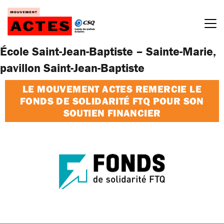
Passer
au
contenu
École Saint-Jean-Baptiste – Sainte-Marie,
pavillon Saint-Jean-Baptiste
LE MOUVEMENT ACTES REMERCIE LE
FONDS DE SOLIDARITÉ FTQ POUR SON
SOUTIEN FINANCIER