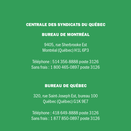
CENTRALE DES SYNDICATS DU QUÉBEC
BUREAU DE MONTRÉAL
9405, rue Sherbrooke Est
Montréal (Québec) H1L 6P3
Téléphone :
514 356-8888 poste 3126
Sans frais :
1 800 465-0897 poste 3126
BUREAU DE QUÉBEC
320, rue Saint-Joseph Est, bureau 100
Québec (Québec) G1K 9E7
Téléphone :
418 649-8888 poste 3126
Sans frais :
1 877 850-0897 poste 3126