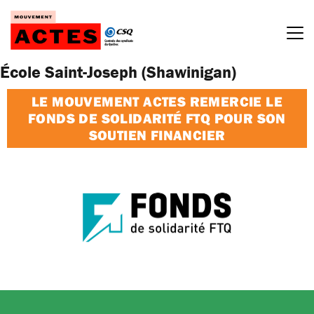
Passer
au
contenu
École Saint-Joseph (Shawinigan)
LE MOUVEMENT ACTES REMERCIE LE
FONDS DE SOLIDARITÉ FTQ POUR SON
SOUTIEN FINANCIER