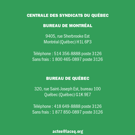
CENTRALE DES SYNDICATS DU QUÉBEC
BUREAU DE MONTRÉAL
9405, rue Sherbrooke Est
Montréal (Québec) H1L 6P3
Téléphone :
514 356-8888 poste 3126
Sans frais :
1 800 465-0897 poste 3126
BUREAU DE QUÉBEC
320, rue Saint-Joseph Est, bureau 100
Québec (Québec) G1K 9E7
Téléphone :
418 649-8888 poste 3126
Sans frais :
1 877 850-0897 poste 3126
actes@lacsq.org