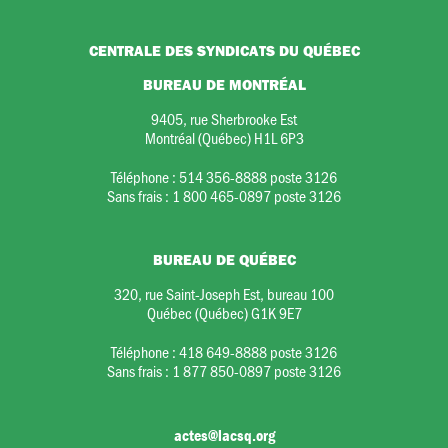
CENTRALE DES SYNDICATS DU QUÉBEC
BUREAU DE MONTRÉAL
9405, rue Sherbrooke Est
Montréal (Québec) H1L 6P3
Téléphone :
514 356-8888 poste 3126
Sans frais :
1 800 465-0897 poste 3126
BUREAU DE QUÉBEC
320, rue Saint-Joseph Est, bureau 100
Québec (Québec) G1K 9E7
Téléphone :
418 649-8888 poste 3126
Sans frais :
1 877 850-0897 poste 3126
actes@lacsq.org