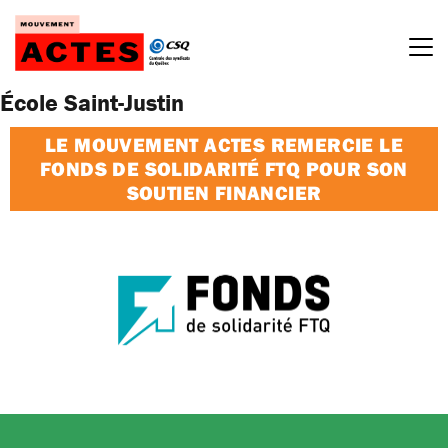
Passer
au
contenu
École Saint-Justin
LE MOUVEMENT ACTES REMERCIE LE
FONDS DE SOLIDARITÉ FTQ POUR SON
SOUTIEN FINANCIER