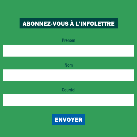
ABONNEZ-VOUS À L'INFOLETTRE
Prénom
Nom
Courriel