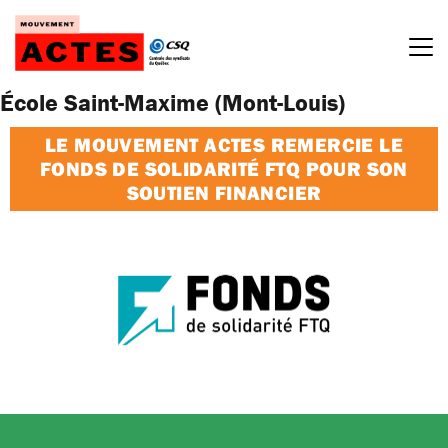
Passer
au
contenu
École Saint-Maxime (Mont-Louis)
LE MOUVEMENT ACTES REMERCIE LE
FONDS DE SOLIDARITÉ FTQ POUR SON
SOUTIEN FINANCIER