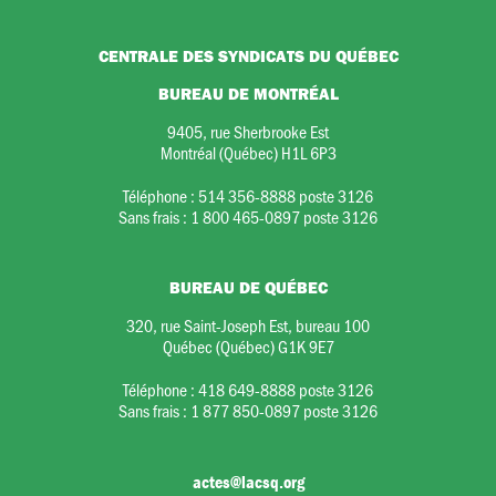
CENTRALE DES SYNDICATS DU QUÉBEC
BUREAU DE MONTRÉAL
9405, rue Sherbrooke Est
Montréal (Québec) H1L 6P3
Téléphone :
514 356-8888 poste 3126
Sans frais :
1 800 465-0897 poste 3126
BUREAU DE QUÉBEC
320, rue Saint-Joseph Est, bureau 100
Québec (Québec) G1K 9E7
Téléphone :
418 649-8888 poste 3126
Sans frais :
1 877 850-0897 poste 3126
actes@lacsq.org