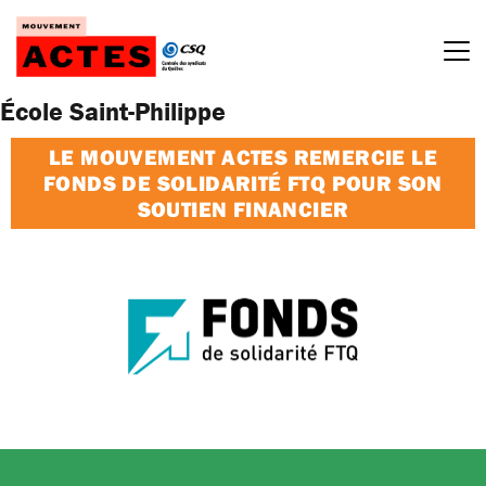
Passer
au
contenu
École Saint-Philippe
LE MOUVEMENT ACTES REMERCIE LE
FONDS DE SOLIDARITÉ FTQ POUR SON
SOUTIEN FINANCIER