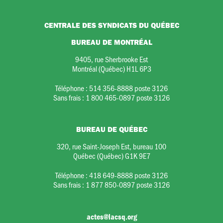
CENTRALE DES SYNDICATS DU QUÉBEC
BUREAU DE MONTRÉAL
9405, rue Sherbrooke Est
Montréal (Québec) H1L 6P3
Téléphone :
514 356-8888 poste 3126
Sans frais :
1 800 465-0897 poste 3126
BUREAU DE QUÉBEC
320, rue Saint-Joseph Est, bureau 100
Québec (Québec) G1K 9E7
Téléphone :
418 649-8888 poste 3126
Sans frais :
1 877 850-0897 poste 3126
actes@lacsq.org