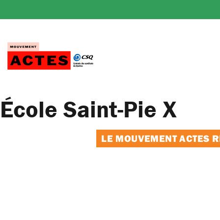
Passer
au
contenu
École Saint-Pie X
LE MOUVEMENT ACTES RE