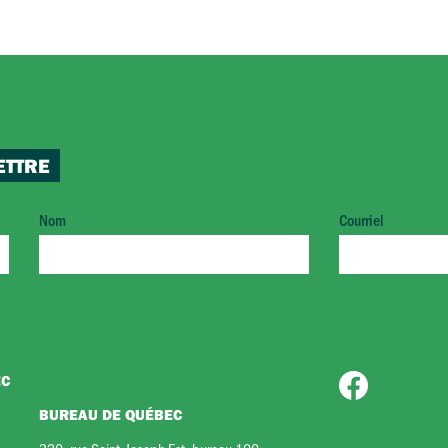
ETTRE
Nom
Courriel
EC
BUREAU DE QUÉBEC