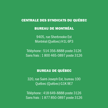
CENTRALE DES SYNDICATS DU QUÉBEC
BUREAU DE MONTRÉAL
9405, rue Sherbrooke Est
Montréal (Québec) H1L 6P3
Téléphone :
514 356-8888 poste 3126
Sans frais :
1 800 465-0897 poste 3126
BUREAU DE QUÉBEC
320, rue Saint-Joseph Est, bureau 100
Québec (Québec) G1K 9E7
Téléphone :
418 649-8888 poste 3126
Sans frais :
1 877 850-0897 poste 3126