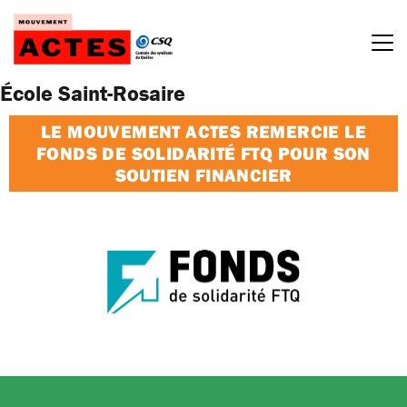
Passer
au
contenu
École Saint-Rosaire
LE MOUVEMENT ACTES REMERCIE LE
FONDS DE SOLIDARITÉ FTQ POUR SON
SOUTIEN FINANCIER