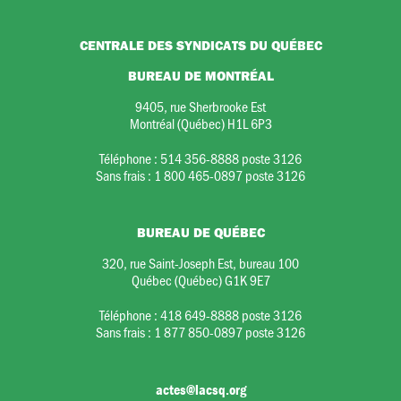
CENTRALE DES SYNDICATS DU QUÉBEC
BUREAU DE MONTRÉAL
9405, rue Sherbrooke Est
Montréal (Québec) H1L 6P3
Téléphone :
514 356-8888 poste 3126
Sans frais :
1 800 465-0897 poste 3126
BUREAU DE QUÉBEC
320, rue Saint-Joseph Est, bureau 100
Québec (Québec) G1K 9E7
Téléphone :
418 649-8888 poste 3126
Sans frais :
1 877 850-0897 poste 3126
actes@lacsq.org