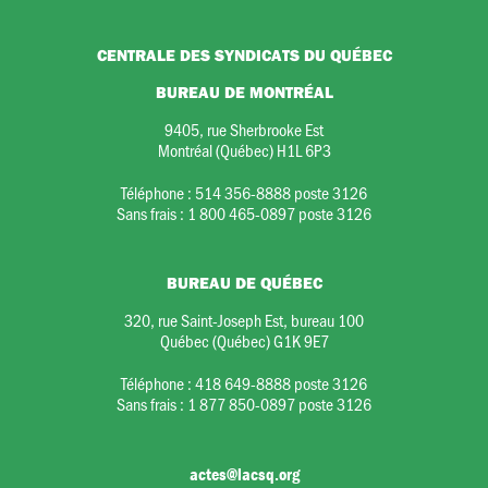
CENTRALE DES SYNDICATS DU QUÉBEC
BUREAU DE MONTRÉAL
9405, rue Sherbrooke Est
Montréal (Québec) H1L 6P3
Téléphone :
514 356-8888 poste 3126
Sans frais :
1 800 465-0897 poste 3126
BUREAU DE QUÉBEC
320, rue Saint-Joseph Est, bureau 100
Québec (Québec) G1K 9E7
Téléphone :
418 649-8888 poste 3126
Sans frais :
1 877 850-0897 poste 3126
actes@lacsq.org