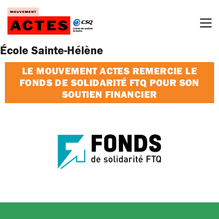
Passer
au
contenu
École Sainte-Hélène
LE MOUVEMENT ACTES REMERCIE LE
FONDS DE SOLIDARITÉ FTQ POUR SON
SOUTIEN FINANCIER