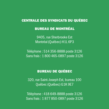
CENTRALE DES SYNDICATS DU QUÉBEC
BUREAU DE MONTRÉAL
9405, rue Sherbrooke Est
Montréal (Québec) H1L 6P3
Téléphone :
514 356-8888 poste 3126
Sans frais :
1 800 465-0897 poste 3126
BUREAU DE QUÉBEC
320, rue Saint-Joseph Est, bureau 100
Québec (Québec) G1K 9E7
Téléphone :
418 649-8888 poste 3126
Sans frais :
1 877 850-0897 poste 3126