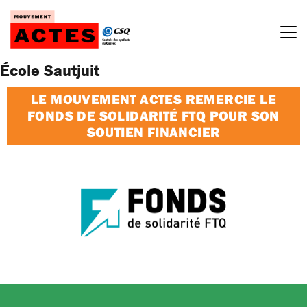
Passer
au
contenu
École Sautjuit
LE MOUVEMENT ACTES REMERCIE LE
FONDS DE SOLIDARITÉ FTQ POUR SON
SOUTIEN FINANCIER