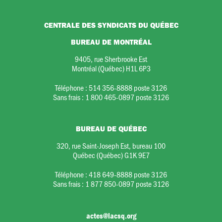
CENTRALE DES SYNDICATS DU QUÉBEC
BUREAU DE MONTRÉAL
9405, rue Sherbrooke Est
Montréal (Québec) H1L 6P3
Téléphone :
514 356-8888 poste 3126
Sans frais :
1 800 465-0897 poste 3126
BUREAU DE QUÉBEC
320, rue Saint-Joseph Est, bureau 100
Québec (Québec) G1K 9E7
Téléphone :
418 649-8888 poste 3126
Sans frais :
1 877 850-0897 poste 3126
actes@lacsq.org