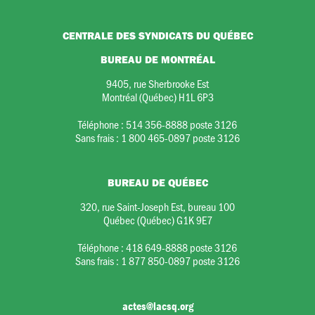
CENTRALE DES SYNDICATS DU QUÉBEC
BUREAU DE MONTRÉAL
9405, rue Sherbrooke Est
Montréal (Québec) H1L 6P3
Téléphone :
514 356-8888 poste 3126
Sans frais :
1 800 465-0897 poste 3126
BUREAU DE QUÉBEC
320, rue Saint-Joseph Est, bureau 100
Québec (Québec) G1K 9E7
Téléphone :
418 649-8888 poste 3126
Sans frais :
1 877 850-0897 poste 3126
actes@lacsq.org