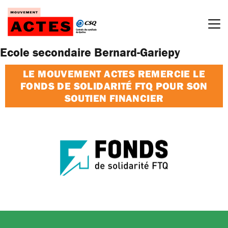
Passer
au
contenu
Ecole secondaire Bernard-Gariepy
LE MOUVEMENT ACTES REMERCIE LE
FONDS DE SOLIDARITÉ FTQ POUR SON
SOUTIEN FINANCIER