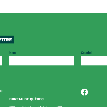
ETTRE
Nom
Courriel
EC
BUREAU DE QUÉBEC