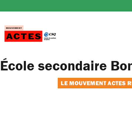
Passer
au
contenu
École secondaire Bo
LE MOUVEMENT ACTES RE