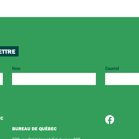
ETTRE
Nom
Courriel
EC
BUREAU DE QUÉBEC