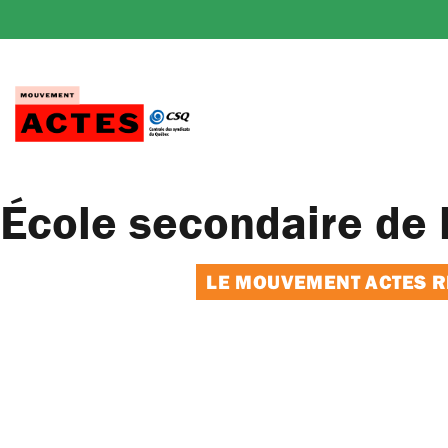
Passer
au
contenu
École secondaire de l
LE MOUVEMENT ACTES RE