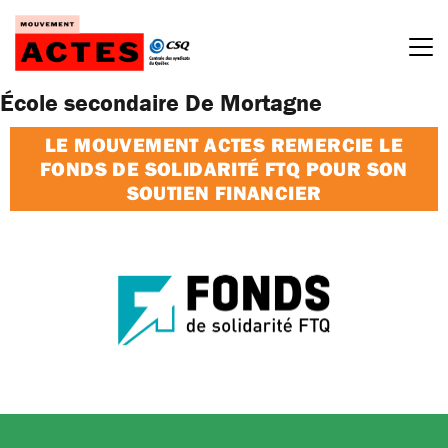
Passer
au
contenu
École secondaire De Mortagne
LE MOUVEMENT ACTES REMERCIE LE
FONDS DE SOLIDARITÉ FTQ POUR SON
SOUTIEN FINANCIER