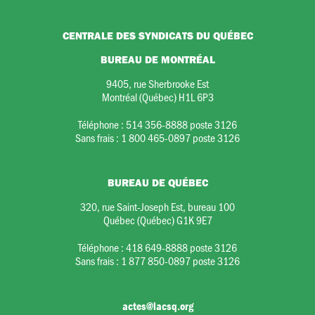
CENTRALE DES SYNDICATS DU QUÉBEC
BUREAU DE MONTRÉAL
9405, rue Sherbrooke Est
Montréal (Québec) H1L 6P3
Téléphone :
514 356-8888 poste 3126
Sans frais :
1 800 465-0897 poste 3126
BUREAU DE QUÉBEC
320, rue Saint-Joseph Est, bureau 100
Québec (Québec) G1K 9E7
Téléphone :
418 649-8888 poste 3126
Sans frais :
1 877 850-0897 poste 3126
actes@lacsq.org