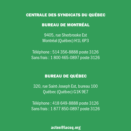
CENTRALE DES SYNDICATS DU QUÉBEC
BUREAU DE MONTRÉAL
9405, rue Sherbrooke Est
Montréal (Québec) H1L 6P3
Téléphone :
514 356-8888 poste 3126
Sans frais :
1 800 465-0897 poste 3126
BUREAU DE QUÉBEC
320, rue Saint-Joseph Est, bureau 100
Québec (Québec) G1K 9E7
Téléphone :
418 649-8888 poste 3126
Sans frais :
1 877 850-0897 poste 3126
actes@lacsq.org