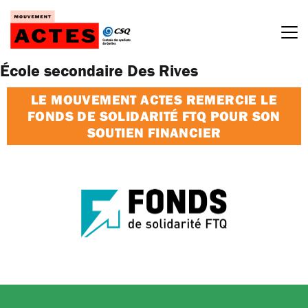
Passer
au
contenu
École secondaire Des Rives
LE MOUVEMENT ACTES REMERCIE LE
FONDS DE SOLIDARITÉ FTQ POUR SON
SOUTIEN FINANCIER