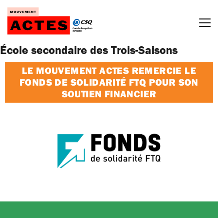
Passer
au
contenu
École secondaire des Trois-Saisons
LE MOUVEMENT ACTES REMERCIE LE
FONDS DE SOLIDARITÉ FTQ POUR SON
SOUTIEN FINANCIER