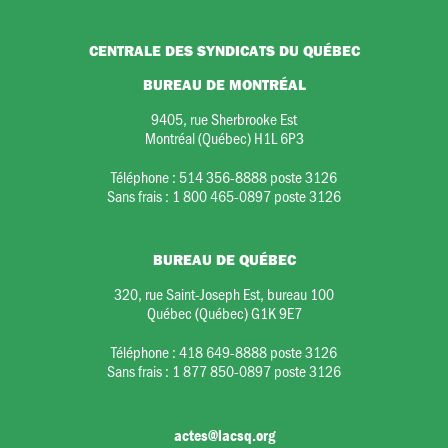
CENTRALE DES SYNDICATS DU QUÉBEC
BUREAU DE MONTRÉAL
9405, rue Sherbrooke Est
Montréal (Québec) H1L 6P3
Téléphone :
514 356-8888 poste 3126
Sans frais :
1 800 465-0897 poste 3126
BUREAU DE QUÉBEC
320, rue Saint-Joseph Est, bureau 100
Québec (Québec) G1K 9E7
Téléphone :
418 649-8888 poste 3126
Sans frais :
1 877 850-0897 poste 3126
actes@lacsq.org