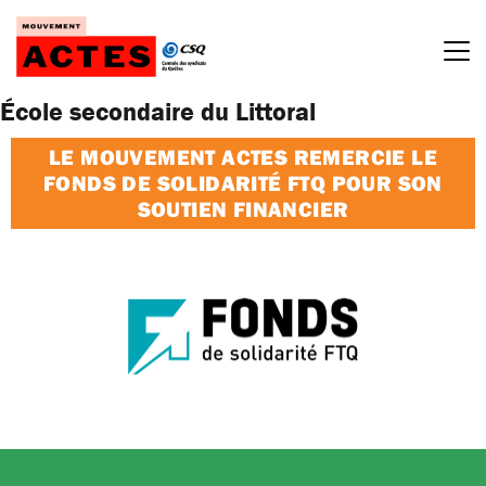
Passer
au
contenu
École secondaire du Littoral
LE MOUVEMENT ACTES REMERCIE LE
FONDS DE SOLIDARITÉ FTQ POUR SON
SOUTIEN FINANCIER