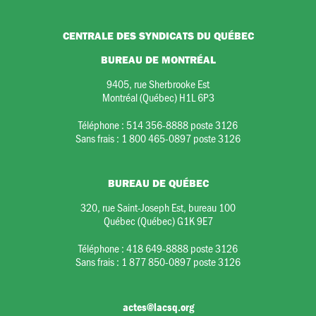
CENTRALE DES SYNDICATS DU QUÉBEC
BUREAU DE MONTRÉAL
9405, rue Sherbrooke Est
Montréal (Québec) H1L 6P3
Téléphone :
514 356-8888 poste 3126
Sans frais :
1 800 465-0897 poste 3126
BUREAU DE QUÉBEC
320, rue Saint-Joseph Est, bureau 100
Québec (Québec) G1K 9E7
Téléphone :
418 649-8888 poste 3126
Sans frais :
1 877 850-0897 poste 3126
actes@lacsq.org